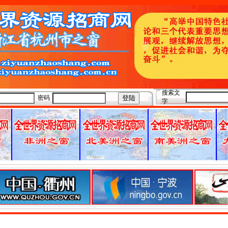
搜索文
密码
字