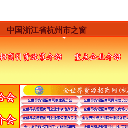
中国浙江省
杭州市
之窗